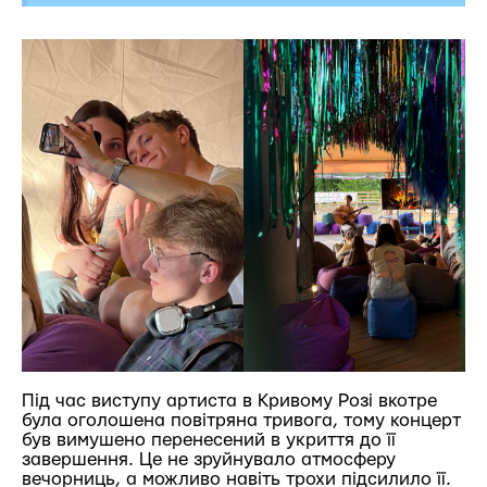
Під час виступу артиста в Кривому Розі вкотре
була оголошена повітряна тривога, тому концерт
був вимушено перенесений в укриття до її
завершення. Це не зруйнувало атмосферу
вечорниць, а можливо навіть трохи підсилило її.