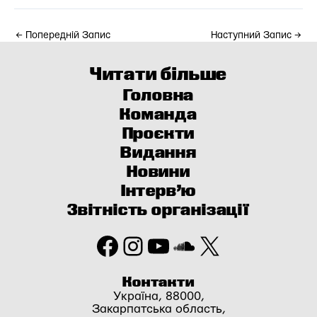
←
Попередній Запис
Наступний Запис
→
Читати більше
Головна
Команда
Проєкти
Видання
Новини
Інтерв’ю
Звітність організації
Facebook
Instagram
YouTube
SoundCloud
X
Контакти
Україна, 88000,
Закарпатська область,