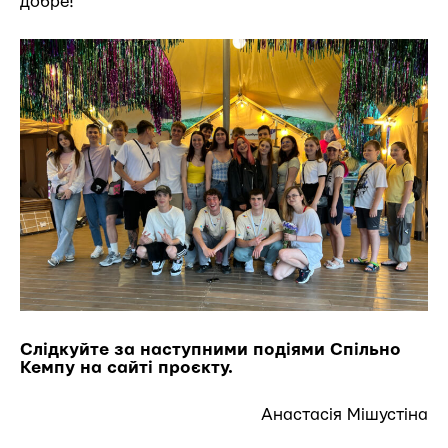
добре!
Слідкуйте за наступними подіями Спільно
Кемпу на
сайті проєкту.
Анастасія Мішустіна