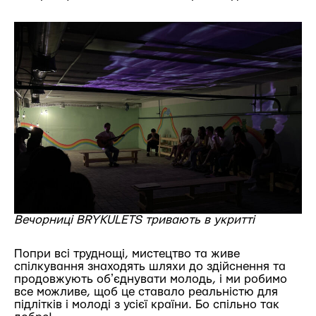
Вечорниці BRYKULETS тривають в укритті
Попри всі труднощі, мистецтво та живе
спілкування знаходять шляхи до здійснення та
продовжують обʼєднувати молодь, і ми робимо
все можливе, щоб це ставало реальністю для
підлітків і молоді з усієї країни. Бо спільно так