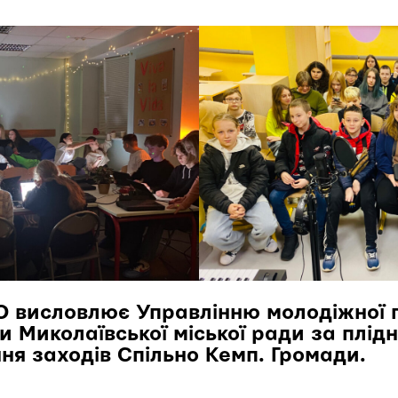
О висловлює Управлінню молодіжної п
и Миколаївської міської ради за плід
я заходів Спільно Кемп. Громади.