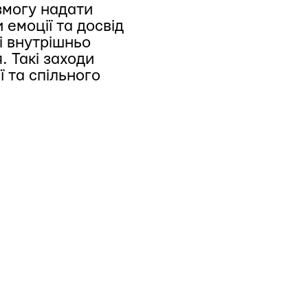
змогу надати
 емоції та досвід
 і внутрішньо
 Такі заходи
ї та спільного