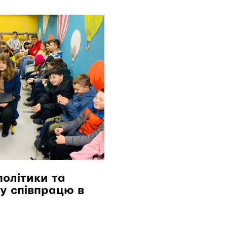
олітики та
ну співпрацю в