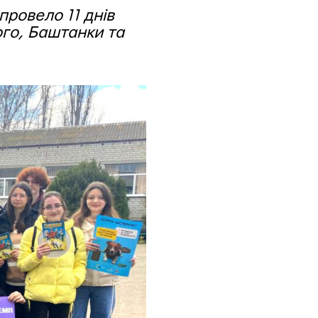
провело 11 днів
го, Баштанки та