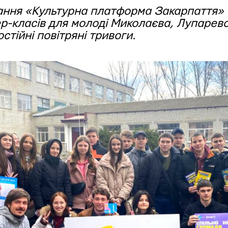
ання «Культурна платформа Закарпаття»
р-класів для молоді Миколаєва, Лупарево
стійні повітряні тривоги.