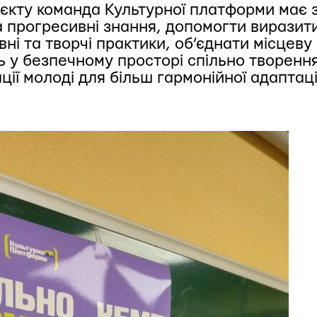
оєкту
команда Культурної платформи
має 
а прогресивні знання, допомогти виразити
вні та творчі практики, об’єднати місцеву
 у безпечному просторі спільно творення.
ції молоді для більш гармонійної адаптаці