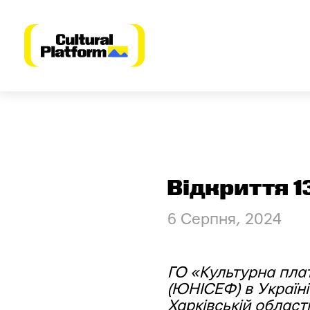
Перейти
до
вмісту
Відкриття 1
6 Серпня, 2024
ГО «Культурна пл
(ЮНІСЕФ) в Україні
Харківській області