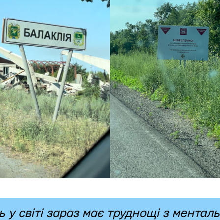
 у світі зараз має труднощі з менталь