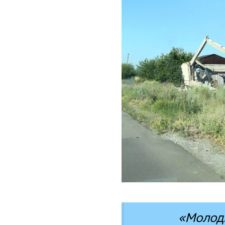
«Молодь