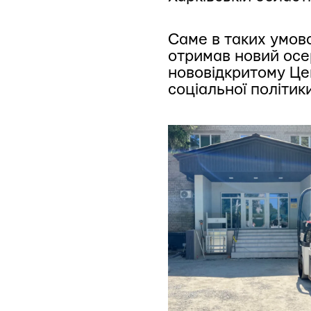
Саме в таких умов
отримав новий осе
нововідкритому Цен
соціальної політи