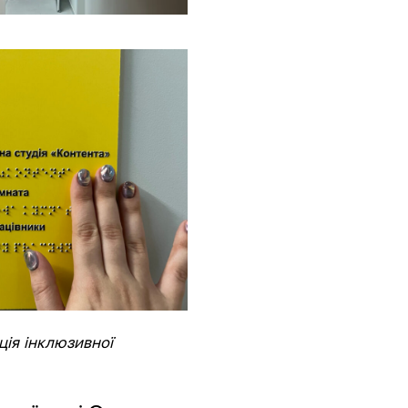
ція інклюзивної