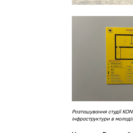
Розташування студії KON
інфраструктури в молоді