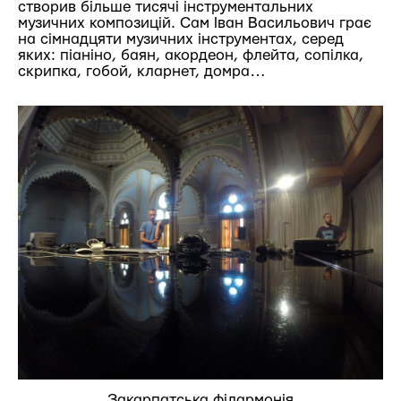
створив більше тисячі інструментальних
музичних композицій. Сам Іван Васильович грає
на сімнадцяти музичних інструментах, серед
яких: піаніно, баян, акордеон, флейта, сопілка,
скрипка, гобой, кларнет, домра…
Закарпатська філармонія