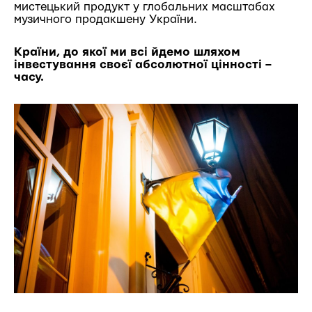
мистецький продукт у глобальних масштабах
музичного продакшену України.
Країни, до якої ми всі йдемо шляхом
інвестування своєї абсолютної цінності –
часу.