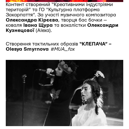
Контент створений “Креативними індустріями
територій” та ГО “Культурна платформа
Закарпаття”. За участі музичного композитора
Олександра Кірєєва
, творця бас бочки —
коваля
Івана Щура
та вокалістки
Олександри
Кузнецової
(Alexa).
Створення тактильних образів
“КЛЕПАЧА” –
Olesya Smyrnova
#MUA_fox