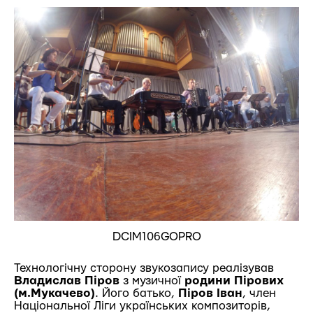
DCIM106GOPRO
Технологічну сторону звукозапису реалізував
Владислав Піров
з музичної
родини Пірових
(м.Мукачево)
. Його батько,
Піров Іван
, член
Національної Ліги українських композиторів,