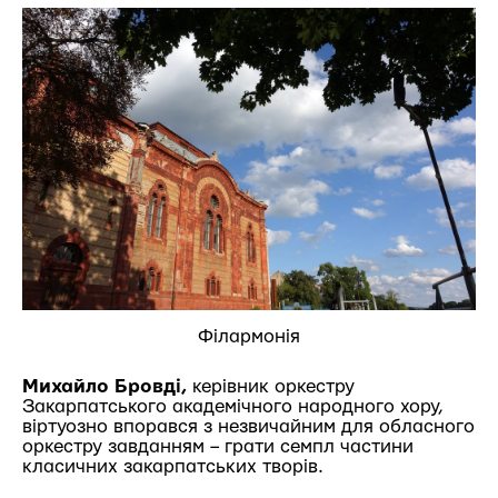
Філармонія
Михайло Бровді,
керівник оркестру
Закарпатського академічного народного хору,
віртуозно впорався з незвичайним для обласного
оркестру завданням – грати семпл частини
класичних закарпатських творів.