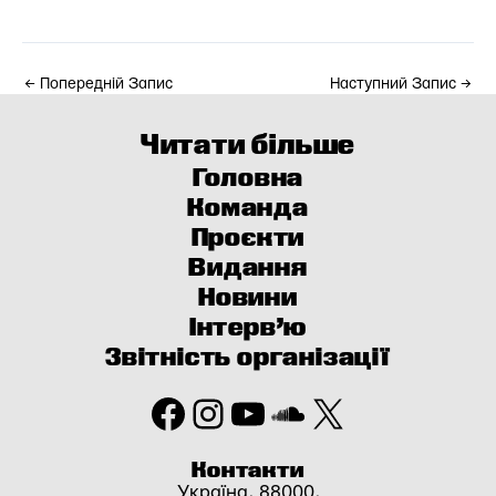
←
Попередній Запис
Наступний Запис
→
Читати більше
Головна
Команда
Проєкти
Видання
Новини
Інтерв’ю
Звітність організації
Facebook
Instagram
YouTube
SoundCloud
X
Контакти
Україна, 88000,