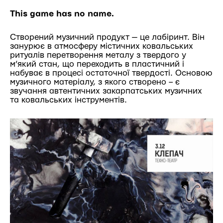
This game has no name.
Створений музичний продукт — це лабіринт. Він
занурює в атмосферу містичних ковальських
ритуалів перетворення металу з твердого у
м’який стан, що переходить в пластичний і
набуває в процесі остаточної твердості. Основою
музичного матеріалу, з якого створено – є
звучання автентичних закарпатських музичних
та ковальських інструментів.