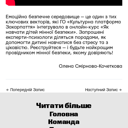
Емоційно безпечне середовище — це один з тих
ключових векторів, які
ГО «Культурна платформа
Закарпаття»
інтегрувало в онлайн-курс
«Як
навчати дітей мінної безпеки».
Запрошені
експерти-психологи діляться порадами, як
допомогти дитині навчатися без стресу та з
цікавістю. Реєструйтеся — і будьте найкращим
провідником мінної безпеки, якому довіряють!
Олена Смірнова-Кочеткова
←
Попередній Запис
Наступний Запис
→
Читати більше
Головна
Команда