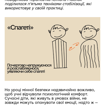
поділилася п’ятьма техніками стабілізації, які
використовує у своїй практиці.
На уроці мінної безпеки надзвичайно важливо,
щоб учні відчували психологічний комфорт.
Сучасні діти, які живуть в умовах війни, не
завжди можуть опанувати свої емоції, надто ж —