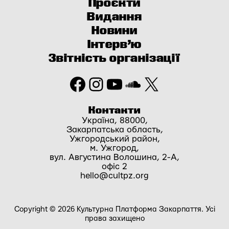
Проєкти
Видання
Новини
Інтерв’ю
Звітність організації
Facebook
Instagram
YouTube
SoundCloud
X
Контакти
Україна, 88000,
Закарпатська область,
Ужгородський район,
м. Ужгород,
вул. Августина Волошина, 2-А,
офіс 2
hello@cultpz.org
Copyright © 2026 Культурна Платформа Закарпаття. Усі
права захищено