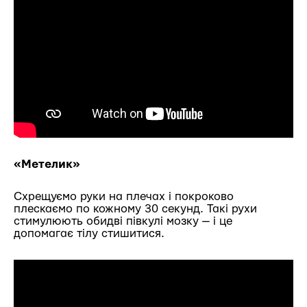
«Метелик»
Схрещуємо руки на плечах і покроково
плескаємо по кожному 30 секунд. Такі рухи
стимулюють обидві півкулі мозку — і це
допомагає тілу стишитися.