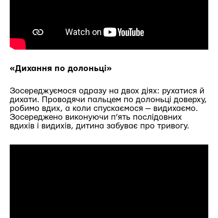
«Дихання по долоньці»
Зосереджуємося одразу на двох діях: рухатися й
дихати. Проводячи пальцем по долоньці доверху,
робимо вдих, а коли спускаємося — видихаємо.
Зосереджено виконуючи п’ять послідовних
вдихів і видихів, дитина забуває про тривогу.